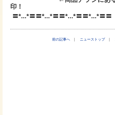
印！
〓*...*〓〓*...*〓〓*...*〓〓*...*〓〓
前の記事へ
｜
ニューストップ
｜