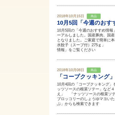
2018年10月15日
商品
10月5回「今週のお
10月5回の「今週のおすすめ情
ーアルしました。国産豚肉、国産
となりました。ご家庭で簡単に本
水餃子（スープ付）275ｇ」 ↑
情報」をご覧ください
2018年10月08日
商品
「コープクッキング
10月4回の「コープクッキング
ッツソースの根菜ソテー」など
え」 「ナッツソースの根菜ソ
ブロッコリーのしょうゆマヨいた
ぶ」からも検索できます