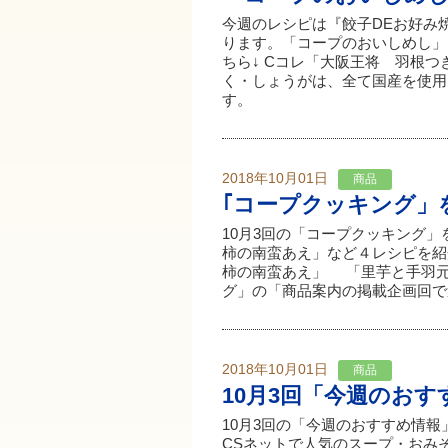
今週のレシピは『餃子DEお好み
ります。「コープのおいしめし」
ちら↓ Cコレ「大阪王将 羽根つ
く・しょうがは、全て国産を使用
す。
2018年10月01日
商品
｢コープクッキング」
10月3回の「コープクッキング
柿の南蛮あえ」など４レシピを
柿の南蛮あえ」 「里芋と手羽
グ」の「商品案内の掲載企画回で
2018年10月01日
商品
10月3回「今週のおす
10月3回の「今週のおすすめ情
CSネットで人気のスープ・おみ