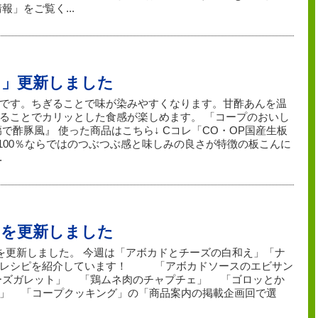
」をご覧く...
し」更新しました
です。ちぎることで味が染みやすくなります。甘酢あんを温
ることでカリッとした食感が楽しめます。 「コープのおいし
酢豚風』 使った商品はこちら↓ Cコレ「CO・OP国産生板
く100％ならではのつぶつぶ感と味しみの良さが特徴の板こんに
.
」を更新しました
」を更新しました。 今週は「アボカドとチーズの白和え」「ナ
４レシピを紹介しています！ 「アボカドソースのエビサン
ーズガレット」 「鶏ムネ肉のチャプチェ」 「ゴロッとか
」 「コープクッキング」の「商品案内の掲載企画回で選