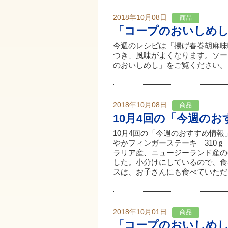
2018年10月08日
商品
「コープのおいしめ
今週のレシピは『揚げ春巻胡麻味
つき、風味がよくなります。ソー
のおいしめし」をご覧ください
2018年10月08日
商品
10月4回の「今週の
10月4回の「今週のおすすめ情
やかフィンガーステーキ 310ｇ（
ラリア産、ニュージーランド産の
した。小分けにしているので、食
スは、お子さんにも食べていただけ
2018年10月01日
商品
「コープのおいしめ