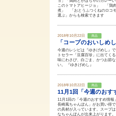
ョ」「鶏肉とかぼちゃのカレー
このトマトアヒージョ」 「鶏
煮」 「おとうふつくねのロコ
選ぶ」からも検索できます
2018年10月22日
商品
「コープのおいしめ
今週のレシピは『ゆきげめし』で
トセラー「豆腐百珍」に出てくる
味にわさび、白ごま、かつお節な
い。 『ゆきげめし』
2018年10月22日
商品
11月1回「今週のお
11月1回の「今週のおすすめ情報
長崎風ちゃんぽん」がお買い得で
の具材が入っています。スープは
なちゃんぽんが出来上がります。 