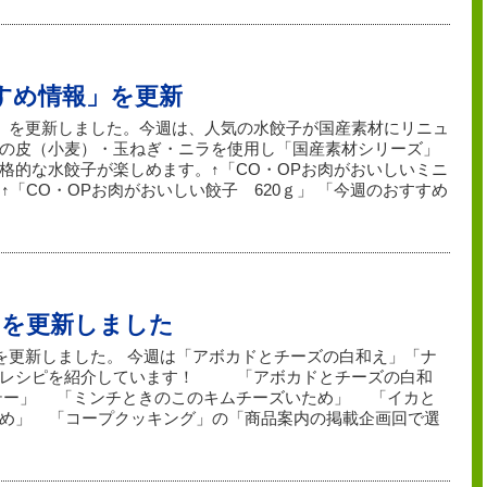
すすめ情報」を更新
報」を更新しました。今週は、人気の水餃子が国産素材にリニュ
の皮（小麦）・玉ねぎ・ニラを使用し「国産素材シリーズ」
格的な水餃子が楽しめます。↑「CO・OPお肉がおいしいミニ
「CO・OPお肉がおいしい餃子 620ｇ」 「今週のおすすめ
」を更新しました
」を更新しました。 今週は「アボカドとチーズの白和え」「ナ
４レシピを紹介しています！ 「アボカドとチーズの白和
テー」 「ミンチときのこのキムチーズいため」 「イカと
め」 「コープクッキング」の「商品案内の掲載企画回で選