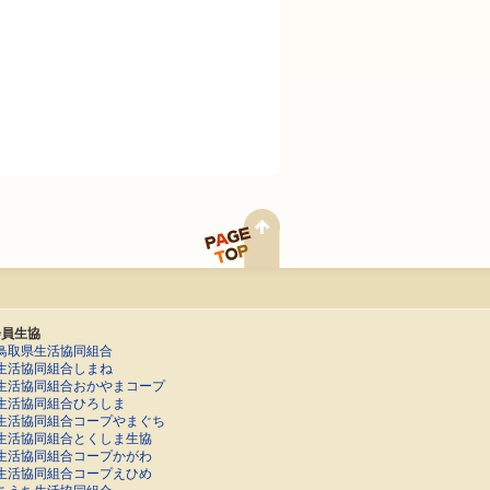
会員生協
鳥取県生活協同組合
生活協同組合しまね
生活協同組合おかやまコープ
生活協同組合ひろしま
生活協同組合コープやまぐち
生活協同組合とくしま生協
生活協同組合コープかがわ
生活協同組合コープえひめ