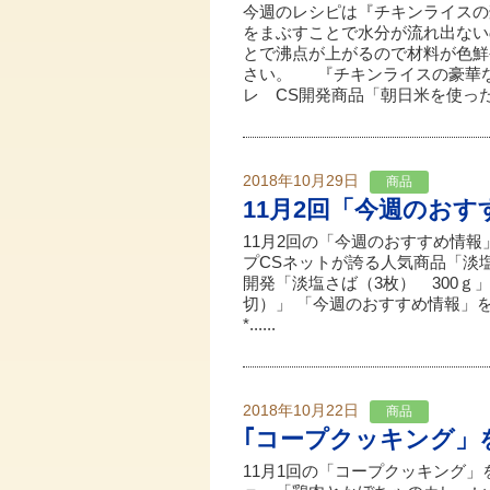
今週のレシピは『チキンライスの
をまぶすことで水分が流れ出ない
とで沸点が上がるので材料が色鮮
さい。 『チキンライスの豪華な
レ CS開発商品「朝日米を使った
2018年10月29日
商品
11月2回「今週のお
11月2回の「今週のおすすめ情報
プCSネットが誇る人気商品「淡
開発「淡塩さば（3枚） 300ｇ」
切）」 「今週のおすすめ情報」をご覧くださ
*......
2018年10月22日
商品
｢コープクッキング」
11月1回の「コープクッキング