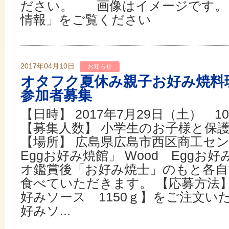
ださい。 画像はイメージです。
情報」をご覧ください
2017年04月10日
お知らせ
オタフク夏休み親子お好み焼
参加者募集
【日時】 2017年7月29日（土） 1
【募集人数】 小学生のお子様と保護
【場所】 広島県広島市西区商工セ
Eggお好み焼館」 Wood Eggお
オ鑑賞後「お好み焼士」のもと各自
食べていただきます。 【応募方法】
好みソース 1150ｇ】をご注文い
好みソ...