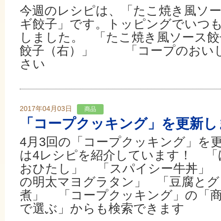
今週のレシピは、「たこ焼き風ソ
ギ餃子」です。トッピングでいつ
しました。 「たこ焼き風ソース餃
餃子（右）」 「コープのおい
さい
2017年04月03日
商品
「コープクッキング」を更新し
4月3回の「コープクッキング」を
は4レシピを紹介しています！ 「
おひたし」 「スパイシー牛丼」
の明太マヨグラタン」 「豆腐と
煮」 「コープクッキング」の「商
で選ぶ」からも検索できます