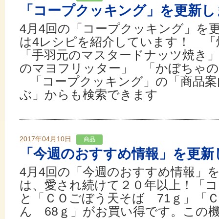
「コープクッキング」を更新し
4月4回の「コープクッキング」を
は4レシピを紹介しています！ 
「手羽元のマスタードナッツ焼き」
のマヨフリッター」 「かぼちゃ
「コープクッキング」の「商品案
ぶ」からも検索できます
2017年04月10日
商品
「今週のおすすめ情報」を更新
4月4回の「今週のおすすめ情報」
は、愛され続けて２０年以上！「コ
と「ＣＯごぼう天そば 71ｇ」「
ん 68ｇ」がお買い得です。この