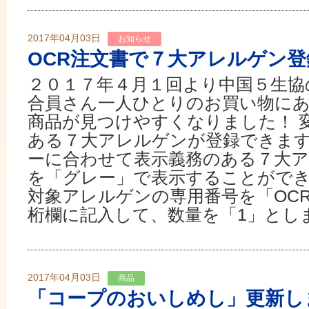
2017年04月03日
お知らせ
OCR注文書で７大アレルゲン登
２０１７年４月１回より中国５生協
合員さん一人ひとりのお買い物に
商品が見つけやすくなりました！ 
ある７大アレルゲンが登録できます
ーに合わせて表示義務のある７大
を「グレー」で表示することがで
対象アレルゲンの専用番号を「OC
桁欄に記入して、数量を「1」としま
2017年04月03日
商品
「コープのおいしめし」更新し