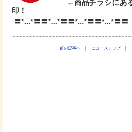
←商品チラシにあ
印！
〓*...*〓〓*...*〓〓*...*〓〓*...*〓〓
前の記事へ
｜
ニューストップ
｜