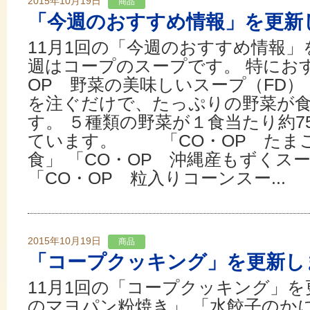
2015年10月19日
商品
「今週のおすすめ情報」を更新
11月1回の「今週のおすすめ情報」
週はコープのスープです。 特にお
OP 野菜の美味しいスープ（FD）
を注ぐだけで、たっぷりの野菜が
す。 ５種類の野菜が１食当たり約7
ています。 「CO・OP たまご
食」 「CO・OP 沖縄産もずくス
「CO・OP 粒入りコーンスー...
2015年10月19日
商品
「コープクッキング」を更新し
11月1回の「コープクッキング」を
のマヨパン粉焼き」 「水餃子のか