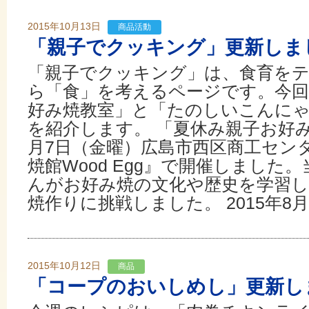
2015年10月13日
商品活動
「親子でクッキング」更新しま
「親子でクッキング」は、食育を
ら「食」を考えるページです。今回
好み焼教室」と「たのしいこんにゃ
を紹介します。 「夏休み親子お好み
月7日（金曜）広島市西区商工セン
焼館Wood Egg』で開催しました
んがお好み焼の文化や歴史を学習
焼作りに挑戦しました。 2015年8月.
2015年10月12日
商品
「コープのおいしめし」更新し