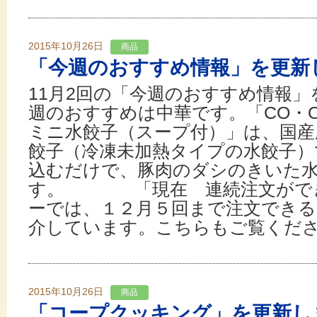
2015年10月26日
商品
「今週のおすすめ情報」を更新
11月2回の「今週のおすすめ情報」
週のおすすめは中華です。「CO・
ミニ水餃子（スープ付）」は、国産
餃子（冷凍未加熱タイプの水餃子）
込むだけで、豚肉のダシのきいた
す。 「現在 連続注文ができ
ーでは、１２月５回まで注文できる
介しています。こちらもご覧ください。
2015年10月26日
商品
「コープクッキング」を更新し