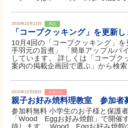
2015年10月12日
商品
「コープクッキング」を更新し
10月4回の「コープクッキング」を
手羽元の旨煮」 「簡単アップルパイ
しています。 詳しくは「コープク
案内の掲載企画回で選ぶ」から検索
2015年10月05日
お知らせ
親子お好み焼料理教室 参加者
参加料無料 小学生のお子様と保護者
「Wood Eggお好み焼館」で開
待します。 Wood Eggお好み焼