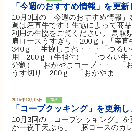
「今週のおすすめ情報」を更新
10月3回の「今週のおすすめ情報」
週は産直牛です！生協によって商
利用の生協をご覧ください。 鳥取
肩ロースうすぎり 200ｇ」「産
340ｇ」 生協しまね・・・「つる
用 200ｇ（牛脂付）」「つるい牛こ
分割）」 おかやまコープ・・・「
うす切り 200ｇ」「おかやま...
2015年10月05日
商品
「コープクッキング」を更新し
10月3回の「コープクッキング」を
か一夜干天ぷら」 「豚ロースのカ