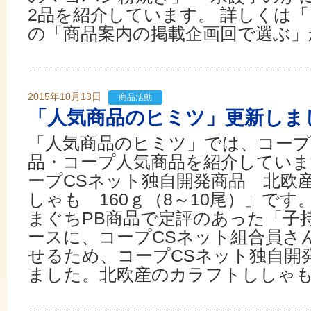
2品を紹介しています。 詳しくは
の「商品案内の掲載企画回で選ぶ」
2015年10月13日
商品活動
「人気商品のヒミツ」更新しま
「人気商品のヒミツ」では、コープ
品・コープ人気商品を紹介しています。
ープCSネット独自開発商品 北欧
しゃも 160ｇ（8～10尾）」です
まぐちPB商品で定評のあった「子
ースに、コープCSネット組合員さ
せるため、コープCSネット独自開
ました。北欧産のカラフトししゃもを