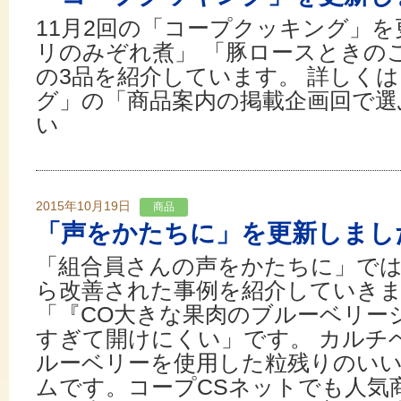
11月2回の「コープクッキング」を
リのみぞれ煮」 「豚ロースときの
の3品を紹介しています。 詳しく
グ」の「商品案内の掲載企画回で選
い
2015年10月19日
商品
「声をかたちに」を更新しまし
「組合員さんの声をかたちに」で
ら改善された事例を紹介していきま
「『CO大きな果肉のブルーベリー
すぎて開けにくい」です。 カルチ
ルーベリーを使用した粒残りのい
ムです。コープCSネットでも人気