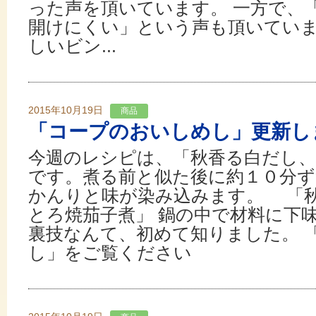
った声を頂いています。 一方で、
開けにくい」という声も頂いてい
しいビン...
2015年10月19日
商品
「コープのおいしめし」更新し
今週のレシピは、「秋香る白だし、
です。煮る前と似た後に約１０分
かんりと味が染み込みます。 「
とろ焼茄子煮」 鍋の中で材料に下
裏技なんて、初めて知りました。 
し」をご覧ください