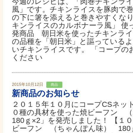
今週のレシピは、「肉巻チキンラ
風」です。チキンライスを豚肉で
の下に箸を添えると巻きやすくな
キンライスのカルボナーラ風」 使
発商品 朝日米を使ったチキンライ
の品種を「朝日米」と謳っている
いチキンライスです。 「コープの
ください
2015年10月12日
商品
新商品のお知らせ
２０１５年１０月にコープCSネッ
０種の具材を使った焼ビーフン 
180ｇ×2」を発売しました！ 【
ビーフン （ちゃんぽん味） 1