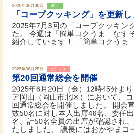
2025年06月30日
商品
「コープクッキング」を更新し
2025年7月3回の「コープクッキ
た。 今週は「簡単コクうま なす
紹介しています！ 「簡単コクうま
2025年06月25日
お知らせ
第20回通常総会を開催
2025年6月20日（金）12時45分
ア岡山（岡山市北区）において、コー
回通常総会を開催しました。 開会
数50名に対し本人出席46名、委任出
名、計50名全員の出席が確認され
たしました。 議長にはおかやまコ