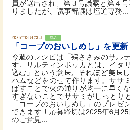
員が選出され、第３号議案と第４号
りましたが、議事審議は塩道専務...
2025年06月23日
商品
「コープのおいしめし」を更新
今週のレシピは「鶏ささみのサル
す。サルティンボッカとは、イタ
込む」という意味。それほど美味し
ハムなどをのせて作ります。ササ
ばすことで火の通りが均一に早く
すぎないことでササミがしっとり
「コープのおいしめし」のプレゼン
できます！応募締切は2025年6月2
のご意見...