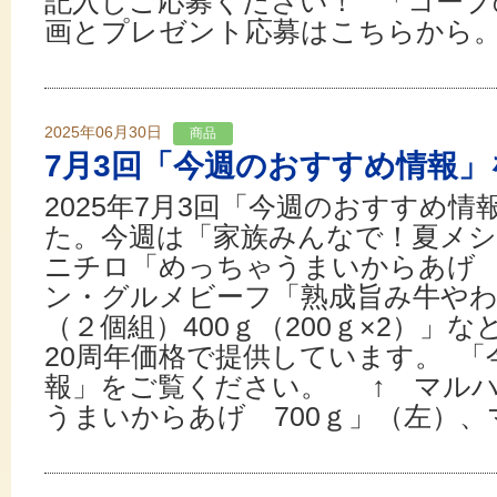
記入しご応募ください！ 「コープ
画とプレゼント応募はこちらから。 
2025年06月30日
商品
7月3回「今週のおすすめ情報」
2025年7月3回「今週のおすすめ
た。今週は「家族みんなで！夏メ
ニチロ「めっちゃうまいからあげ 
ン・グルメビーフ「熟成旨み牛や
（２個組）400ｇ（200ｇ×2）」
20周年価格で提供しています。 
報」をご覧ください。 ↑ マル
うまいからあげ 700ｇ」（左）、マル