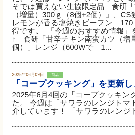
そでは買えない生協限定品 食研「
（増量）300ｇ（8個+2個）」、C
レモンが香る塩焼きビーフン 170
得です。 「今週のおすすめ情報
↑ 食研「甘辛チキン南蛮カツ（増量）
個）」レンジ（600Wで 1...
2025年06月09日
商品
「コープクッキング」を更新し
2025年6月4回の「コープクッキ
た。 今週は「サワラのレンジトマ
介しています！ 「サワラのレンジ