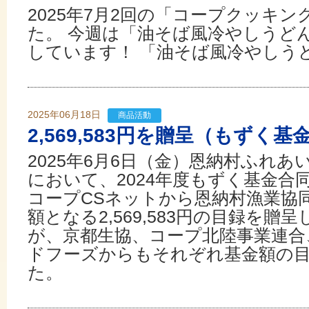
2025年7月2回の「コープクッキ
た。 今週は「油そば風冷やしうど
しています！ 「油そば風冷やしう
2025年06月18日
商品活動
2,569,583円を贈呈（もずく基
2025年6月6日（金）恩納村ふれ
において、2024年度もずく基金合
コープCSネットから恩納村漁業協
額となる2,569,583円の目録を
が、京都生協、コープ北陸事業連合
ドフーズからもそれぞれ基金額の
た。