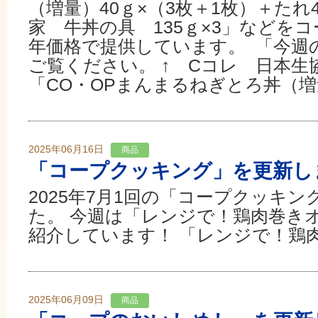
（増量）40ｇ×（3枚＋1枚）＋た
家 牛丼の具 135ｇ×3」などをコ
年価格で提供しています。 「今週
ご覧ください。 ↑ Cコレ 日本生
「CO・OPまんまるねぎとろ丼（増量
2025年06月16日
商品
「コープクッキング」を更新し
2025年7月1回の「コープクッキ
た。 今週は「レンジで！鶏肉巻き
紹介しています！ 「レンジで！鶏
2025年06月09日
商品