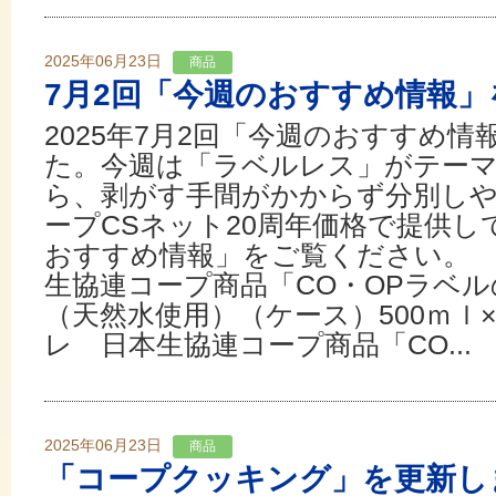
2025年06月23日
商品
7月2回「今週のおすすめ情報」
2025年7月2回「今週のおすすめ
た。今週は「ラベルレス」がテー
ら、剥がす手間がかからず分別しや
ープCSネット20周年価格で提供し
おすすめ情報」をご覧ください。
生協連コープ商品「CO・OPラベ
（天然水使用）（ケース）500ｍｌ
レ 日本生協連コープ商品「CO...
2025年06月23日
商品
「コープクッキング」を更新し