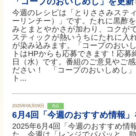
「コープのおいしめし」を更新
今週のレシピは「とりささみステ
ーリンチー）」です。たれに黒酢
みとまとやかさが加わり、コクが
スティックが熱いうちにたれに入
が染み込みます。「コープのおい
トはHPからも応募できます！応募締切
日（水）です。番組のご意見やご感
ださい！ 「コープのおいしめし
ト...
2025年06月09日
商品
6月4回「今週のおすすめ情報」
2025年6月4回「今週のおすすめ
た。今週は「レンジでパパッと、