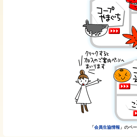
「
会員生協情報
」のペー