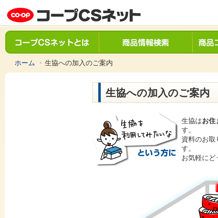
ホーム
生協への加入のご案内
生協への加入のご案内
生協は
お住
す。
資料のお取
す。
お気軽にど