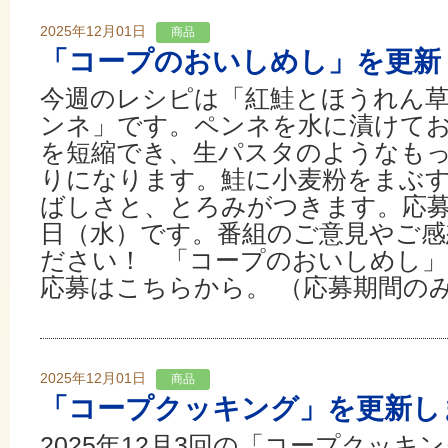
2025年12月01日
商品
「コープのおいしめし」を更新
今週のレシピは「紅鮭とほうれん
ンネ」です。ペンネを水に漬けて
を短縮でき、生パスタのようなも
りになります。鮭に小麦粉をまぶ
ばしさと、とろみがつきます。応募締
日（水）です。番組のご意見やご感
ださい！ 「コープのおいしめし
応募はこちらから。 （応募期間のみ
2025年12月01日
商品
「コープクッキング」を更新し
2025年12月3回の「コープクッキ