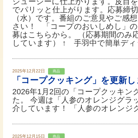
ジューシーに仕上がります。皮目
でパリッと仕上がります。応募締切は2
（水）です。番組のご意見やご感想
さい！ 「コープのおいしめし」
募はこちらから。 （応募期間のみ
しています） ↑ 手羽中で簡単ディッ
2025年12月22日
商品
「コープクッキング」を更新し
2026年1月2回の「コープクッキ
た。 今週は「人参のオレンジグラ
介しています！ 「人参のオレンジ
2025年12月15日
商品