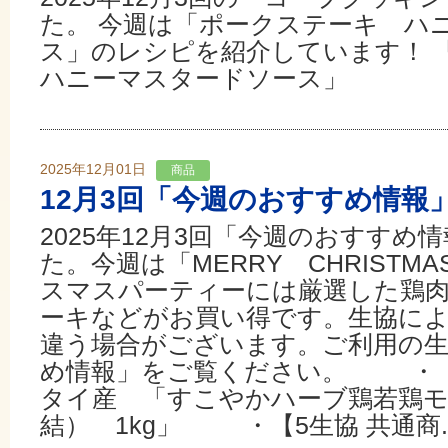
た。 今週は「ポークステーキ ハ
ス」のレシピを紹介しています！
ハニーマスタードソース」
2025年12月01日
商品
12月3回「今週のおすすめ情報
2025年12月3回「今週のおすすめ
た。今週は「MERRY CHRISTM
スマスパーティーには厳選した鶏
ーキなどがお買い得です。生協に
違う場合がございます。ご利用の
め情報」をご覧ください。 ・【
タイ産 「すこやかハーブ鶏若鶏
結） 1kg」 ・【5生協 共通商..