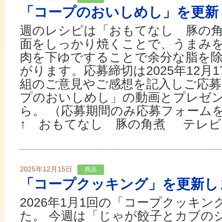
「コープのおいしめし」を更新
週のレシピは「おもてなし 豚の
面をしっかり焼くことで、うまみ
肉を下ゆですることで余分な脂を
がります。応募締切は2025年12月
組のご意見やご感想を記入しご応募
プのおいしめし」の動画とプレゼ
ら。 （応募期間のみ応募フォーム
↑ おもてなし 豚の角煮 テレビ..
2025年12月15日
商品
「コープクッキング」を更新し
2026年1月1回の「コープクッキ
た。 今週は「じゃが餃子とカブの