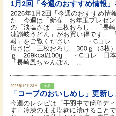
1月2回「今週のおすすめ情報」
2026年1月2回「今週のおすすめ
た。今週は「新春 お年玉プレゼン
の「淡塩さば 三枚おろし」「長崎
凍讃岐うどん」がお買い得です。 
報」をご覧ください。 ・Cコレ 
塩さば 三枚おろし 300ｇ（3枚）」
ｇ 269kcal/100g ・Cコレ 
「長崎風ちゃんぽん ...
2025年12月23日
商品
「コープのおいしめし」更新し
今週のレシピは「手羽中で簡単デ
す。冷凍のまま塩麹に漬けること