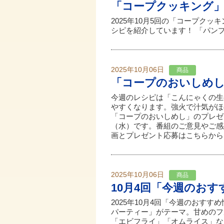
「コープクッキング
2025年10月5回の「コープク
シピを紹介しています！ 「パン
2025年10月06日
商品
「コープのおいしめ
今週のレシピは「こんにゃくの生
やすくなります。強火で汁気がほ
「コープのおいしめし」のプレゼン
（水）です。番組のご意見やご感
画とプレゼント応募はこちらから。
2025年10月06日
商品
10月4回「今週のお
2025年10月4回「今週のおすす
パーティー」がテーマ。甘めのフ
「エビフライ」「オムライス」な