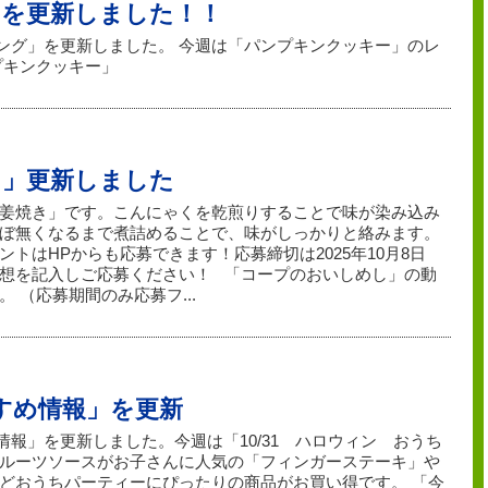
」を更新しました！！
ッキング」を更新しました。 今週は「パンプキンクッキー」のレ
プキンクッキー」
し」更新しました
姜焼き」です。こんにゃくを乾煎りすることで味が染み込み
ぼ無くなるまで煮詰めることで、味がしっかりと絡みます。
トはHPからも応募できます！応募締切は2025年10月8日
想を記入しご応募ください！ 「コープのおいしめし」の動
 （応募期間のみ応募フ...
すすめ情報」を更新
め情報」を更新しました。今週は「10/31 ハロウィン おうち
ルーツソースがお子さんに人気の「フィンガーステーキ」や
どおうちパーティーにぴったりの商品がお買い得です。 「今