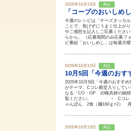
2025年10月13日
商品
「コープのおいしめ
今週のレシピは「チーズタッカル
ことで、焦げずにうまく仕上がりま
やご感想を記入しご応募ください
らから。 （応募期間のみ応募フ
ビ番組「おいしめし」は毎週月曜日
2025年10月13日
商品
10月5回「今週のお
2025年10月5回「今週のおす
がテーマ。Cコレ殿堂入りしてい
なる「CO・OP 10種具材の鍋
覧ください。 ↑ Cコレ く
ゃんぽん 2食（麺160ｇ×2） 具
2025年10月13日
商品