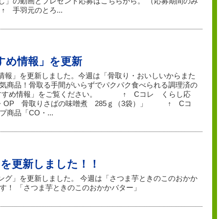
し」の動画とプレゼント応募はこちらから。 （応募期間のみ
 手羽元のとろ...
すすめ情報」を更新
すめ情報」を更新しました。今週は「骨取り・おいしいからまた
気商品！骨取る手間がいらずでパクパク食べられる調理済の
おすすめ情報」をご覧ください。 ↑ Cコレ くらし応
・OP 骨取りさばの味噌煮 285ｇ（3袋）」 ↑ Cコ
商品「CO・...
」を更新しました！！
ッキング」を更新しました。 今週は「さつま芋ときのこのおかか
す！ 「さつま芋ときのこのおかかバター」