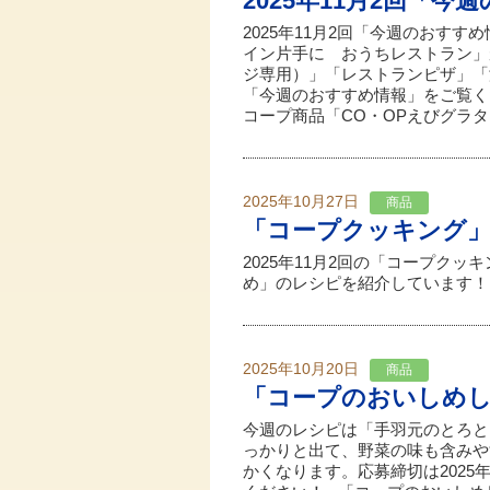
2025年11月2回「
2025年11月2回「今週のおす
イン片手に おうちレストラン」
ジ専用）」「レストランピザ」「
「今週のおすすめ情報」をご覧
コープ商品「CO・OPえびグラタン
2025年10月27日
商品
「コープクッキング
2025年11月2回の「コープク
め」のレシピを紹介しています！
2025年10月20日
商品
「コープのおいしめ
今週のレシピは「手羽元のとろと
っかりと出て、野菜の味も含みや
かくなります。応募締切は2025