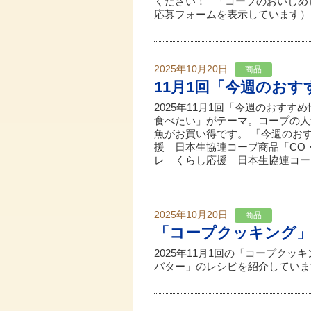
ください！ 「コープのおいしめ
応募フォームを表示しています） ↑
2025年10月20日
商品
11月1回「今週のお
2025年11月1回「今週のおす
食べたい」がテーマ。コープの人
魚がお買い得です。 「今週の
援 日本生協連コープ商品「CO
レ くらし応援 日本生協連コープ
2025年10月20日
商品
「コープクッキング
2025年11月1回の「コープク
バター」のレシピを紹介していま