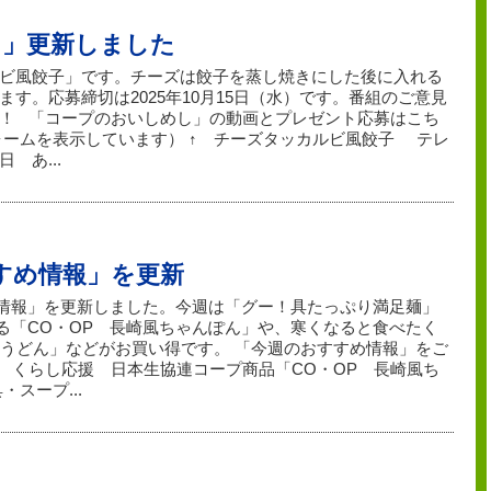
し」更新しました
ビ風餃子」です。チーズは餃子を蒸し焼きにした後に入れる
す。応募締切は2025年10月15日（水）です。番組のご意見
！ 「コープのおいしめし」の動画とプレゼント応募はこち
ォームを表示しています） ↑ チーズタッカルビ風餃子 テレ
 あ...
すすめ情報」を更新
すめ情報」を更新しました。今週は「グー！具たっぷり満足麺」
る「CO・OP 長崎風ちゃんぽん」や、寒くなると食べたく
焼うどん」などがお買い得です。 「今週のおすすめ情報」をご
らし応援 日本生協連コープ商品「CO・OP 長崎風ち
・スープ...