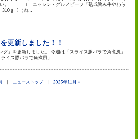
さい。 ↑ ニッシン・グルメビーフ「熟成旨み牛やわら
10ｇ〔（肉...
」を更新しました！！
ッキング」を更新しました。 今週は「スライス豚バラで角煮風」
スライス豚バラで角煮風」
9月
|
ニューストップ
|
2025年11月 »