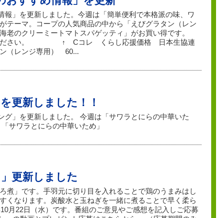
今週のおすすめ情報」を更新
すめ情報」を更新しました。今週は「簡単便利で本格派の味、ワ
がテーマ。コープの人気商品の中から「えびグラタン（レン
海老のクリーミートマトスパゲッティ」がお買い得です。
ください。 ↑ Cコレ くらし応援価格 日本生協連
（レンジ専用） 60...
」を更新しました！！
ッキング」を更新しました。 今週は「サワラとにらの中華いた
 「サワラとにらの中華いため」
し」更新しました
ろ煮」です。手羽元に切り目を入れることで鶏のうまみはし
すくなります。炭酸水と玉ねぎを一緒に煮ることで早く柔ら
年10月22日（水）です。番組のご意見やご感想を記入しご応募