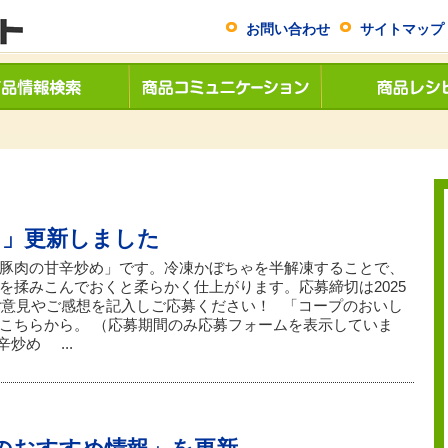
お問い合わせ
サイトマップ
し」更新しました
豚肉の甘辛炒め」です。冷凍かぼちゃを半解凍することで、
を揉みこんでおくと柔らかく仕上がります。応募締切は2025
のご意見やご感想を記入しご応募ください！ 「コープのおいし
こちらから。 （応募期間のみ応募フォームを表示していま
炒め ...