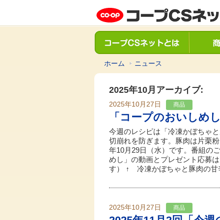
ホーム
ニュース
2025年10月アーカイブ:
2025年10月27日
商品
「コープのおいしめ
今週のレシピは「冷凍かぼちゃと
切崩れを防ぎます。豚肉は片栗粉
年10月29日（水）です。番組
めし」の動画とプレゼント応募は
す） ↑ 冷凍かぼちゃと豚肉の甘辛
2025年10月27日
商品