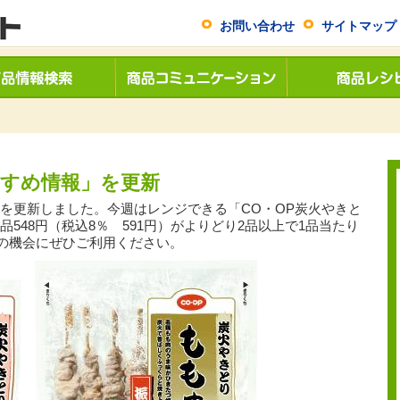
お問い合わせ
サイトマップ
すすめ情報」を更新
」を更新しました。今週はレンジできる「CO・OP炭火やきと
品548円（税込8％ 591円）がよりどり2品以上で1品当たり
。この機会にぜひご利用ください。