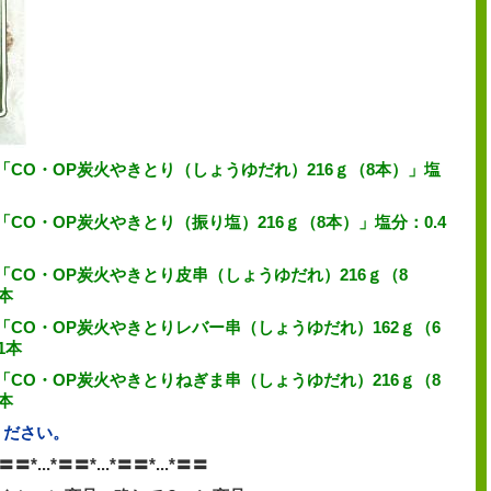
CO・OP炭火やきとり（しょうゆだれ）216ｇ（8本）」塩
O・OP炭火やきとり（振り塩）216ｇ（8本）」塩分：0.4
CO・OP炭火やきとり皮串（しょうゆだれ）216ｇ（8
1本
CO・OP炭火やきとりレバー串（しょうゆだれ）162ｇ（6
1本
CO・OP炭火やきとりねぎま串（しょうゆだれ）216ｇ（8
1本
ください。
*〓〓*...*〓〓*...*〓〓*...*〓〓