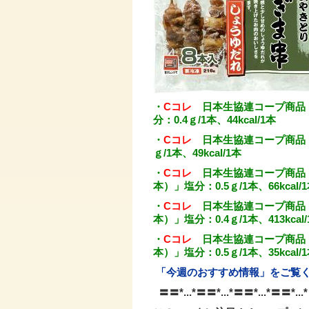
・
Cコレ
日本生協連コープ商品「
分：0.4ｇ/1本、44kcal/1本
・
Cコレ
日本生協連コープ商品「C
ｇ/1本、49kcal/1本
・
Cコレ
日本生協連コープ商品「
本）」塩分：0.5ｇ/1本、66kcal/
・
Cコレ
日本生協連コープ商品「
本）」塩分：0.4ｇ/1本、413kcal/
・
Cコレ
日本生協連コープ商品「
本）」塩分：0.5ｇ/1本、35kcal/
「今週のおすすめ情報」をご覧
〓〓*...*〓〓*...*〓〓*...*〓〓*...