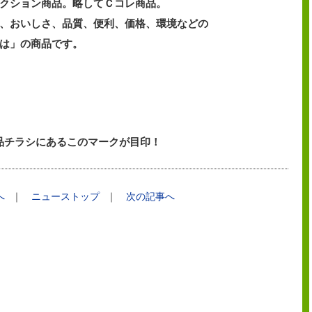
クション商品。略してＣコレ商品。
、おいしさ、品質、便利、価格、環境などの
は」の商品です。
品チラシにあるこのマークが目印！
へ
｜
ニューストップ
｜
次の記事へ