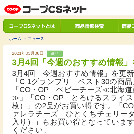
ホーム
ニュース
2021年03月08日
商品
3月4回「今週のおすすめ情報」
3月4回
「今週おすすめ情報」を更
「C-1グランプリ ベスト30の商
「CO・OP ベビーチーズ≪北海道
≫」「CO・OP とろけるスライス
枚）」の2
品がお買い得です。
「C
ァレラチーズ ひとくちチェリータイ
入り）」もお買い得となっていま
ください。