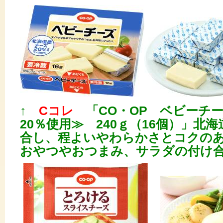
↑
Cコレ
「CO・OP ベビーチ
20％使用≫ 240ｇ（16個）」北
合し、程よいやわらかさとコクの
おやつやおつまみ、サラダの付け