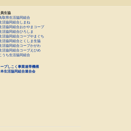
会員生協
鳥取県生活協同組合
生活協同組合しまね
生活協同組合おかやまコープ
生活協同組合ひろしま
生活協同組合コープやまぐち
生活協同組合とくしま生協
生活協同組合コープかがわ
生活協同組合コープえひめ
こうち生活協同組合
コープしこく事業連帯機構
日本生活協同組合連合会