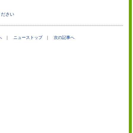
ください
へ
｜
ニューストップ
｜
次の記事へ