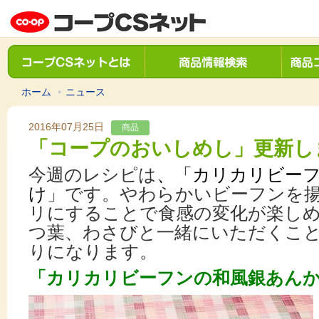
ホーム
ニュース
2016年07月25日
商品
「コープのおいしめし」更新し
今週のレシピは
、「カリカリビー
け
」です。やわらかいビーフンを
リにすることで食感の変化が楽し
つ葉、わさびと一緒にいただくこ
りになります。
「カリカリビーフンの和風銀あん