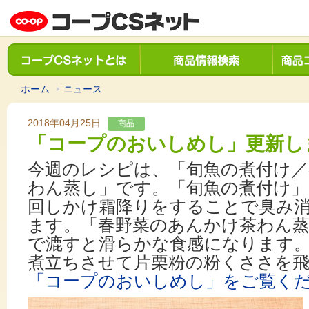
ホーム
ニュース
2018年04月25日
商品
「コープのおいしめし」更新し
今週のレシピは、「旬魚の煮付け／
わん蒸し」です。「旬魚の煮付け
回しかけ霜降りをすることで臭み
ます。「春野菜のあんかけ茶わん
で漉すと滑らかな食感になります
煮立ちさせて片栗粉の粉くささを
「コープのおいしめし」をご覧く