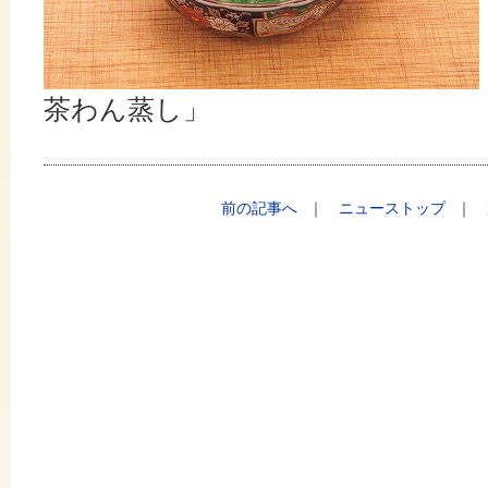
茶わん蒸し」
前の記事へ
｜
ニューストップ
｜