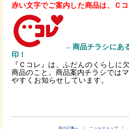
赤い文字でご案内した商品は、Ｃコ
←商品チラシにあ
印！
『Ｃコレ』は、
ふだんのくらしに
商品のこと。商品案内チラシでは
やすくお知らせしています。
前の記事へ
｜
ニューストップ
｜