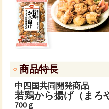
商品特長
中四国共同開発商品
若鶏から揚げ（まろ
700ｇ