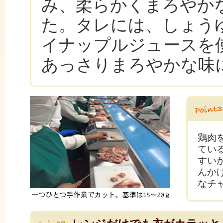
み、柔らかくまろやか
た。タレには、しょう
イナップルジュースを
あっさりまろやかな味
鶏肉
てい
すい
んか
なチ