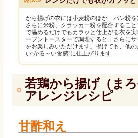
レンジだけでも衣がカラッと
から揚げの衣には小麦粉のほか、パン粉を
さらに米粉、クラッカー粉を配合すること
で温めるだけでもカラッと仕上がる衣を実
ーブントースターで調理すると、さらにサ
をお楽しみいただけます。揚げても、他の
い“かる～い食感”に仕上がります。
若鶏から揚げ（まろ
アレンジレシピ
甘酢和え