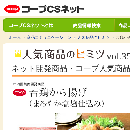
ホーム
商品コミュニケーション
人気商品のヒミツ
若鶏か
vol.3
ネット開発商品・コープ人気商