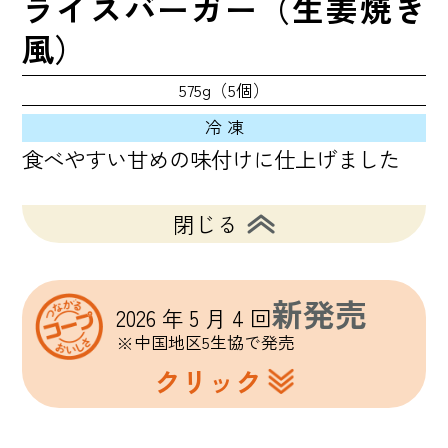
ライスバーガー（生姜焼き
風）
575g（5個）
冷 凍
食べやすい甘めの味付けに仕上げました
閉じる
新発売
2026 年 5 月 4 回
※中国地区5生協で発売
クリック