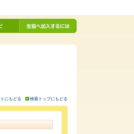
ストにもどる
検索トップにもどる