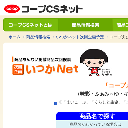
ホーム
商品情報検索
いつかネット次回企画予定
コープえ
「コープ
（味彩・ふぁみ～ゆ・キ
※「まいこーぷ」「くらしと生協」「
商品名で探す
商品名がわかっている場合は、