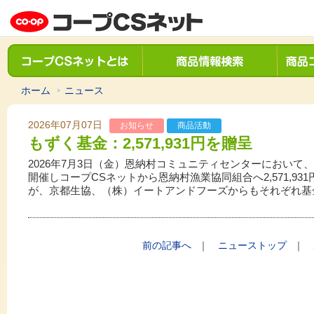
ホーム
ニュース
2026年07月07日
お知らせ
商品活動
もずく基金：2,571,931円を贈呈
2026
年7月3日（金）恩納村コミュニティセンターにおいて、
開催しコープCSネットから恩納村漁業協同組合へ2,571,9
が、京都生協、（株）イートアンドフーズからもそれぞれ基
前の記事へ
｜
ニューストップ
｜