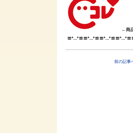
←商
〓*...*〓〓*...*〓〓*...*〓〓*...*
前の記事