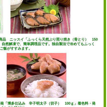
品 ニッスイ「ふっくら天然ぶり照り焼き（骨とり） 150
、自然解凍で、簡単調理品です
。独自製法で冷めてもふっく
ご飯がすすみます。
開発「博多仕込み 辛子明太子（切子） 100ｇ」着色料・発