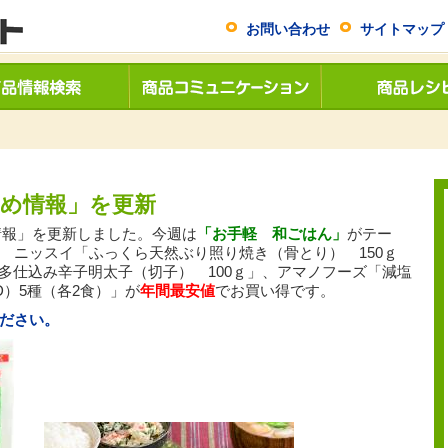
お問い合わせ
サイトマップ
すめ情報」を更新
め情報」を更新しました。今週は
「お手軽 和ごはん
」
がテー
 ニッスイ「ふっくら天然ぶり照り焼き（骨とり） 150ｇ
博多仕込み辛子明太子（切子） 100ｇ」、アマノフーズ「減塩
）5種（各2食）」が
年間最安値
でお買い得です。
ださい。