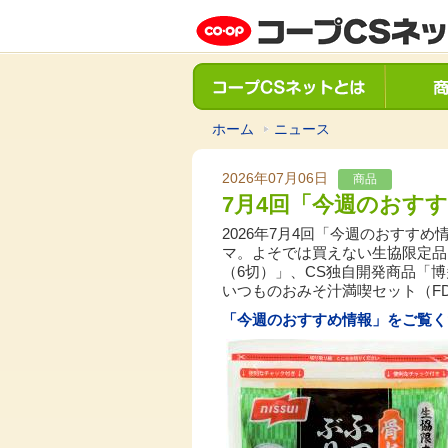
ホーム
ニュース
2026年07月06日
商品
7月4回「今週のおす
2026年7月4回「今週のおすす
マ。よそでは買えない生協限定品
（6切）」、CS独自開発商品「
いつものおみそ汁満喫セット（FD
「今週のおすすめ情報」をご覧く