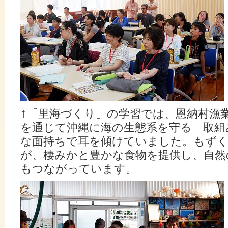
↑
「里海づくり」の学習では、恩納村漁
を通じて沖縄に海の生態系を守る」取組
な面持ちで耳を傾けていました。もず
が、棲みかと豊かな食物を提供し、自然
もつながっています。