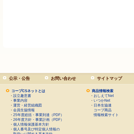
公示・公告
お問い合わせ
サイトマップ
コープCSネットとは
商品情報検索
・
設立趣意書
・
おしえてNet
・
事業内容
・
いつかNet
・
運営・経営組織図
・
日本生協連
・
会員生協情報
コープ商品
・
25年度総括・事業到達（PDF）
情報検索サイト
・
26年度方針・事業計画（PDF）
・
個人情報保護基本方針
・
個人番号及び特定個人情報の