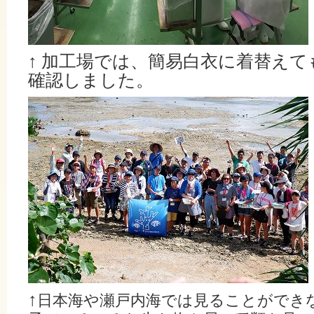
↑
加工場では、簡易白衣に着替えて
確認しました。
↑
日本海や瀬戸内海では見ることができ