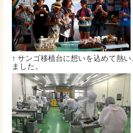
↑
サンゴ移植台に想いを込めて熱い
ました。