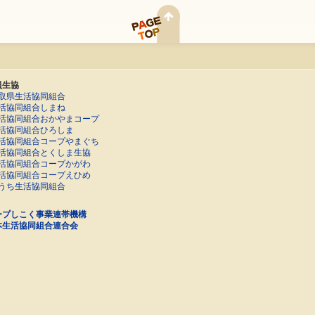
員生協
取県生活協同組合
活協同組合しまね
活協同組合おかやまコープ
活協同組合ひろしま
活協同組合コープやまぐち
活協同組合とくしま生協
活協同組合コープかがわ
活協同組合コープえひめ
うち生活協同組合
ープしこく事業連帯機構
本生活協同組合連合会