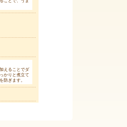
ることで、うま
加えることでダ
っかりと煮立て
を防ぎます。