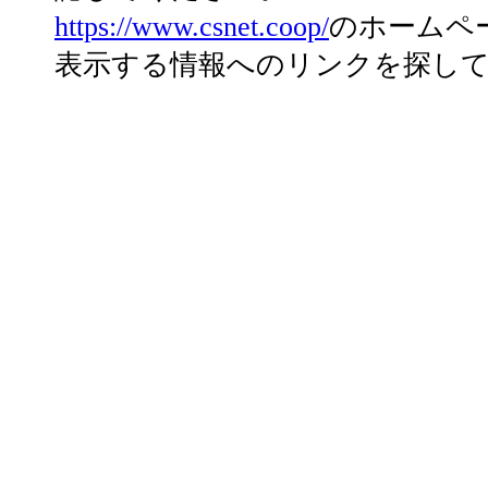
https://www.csnet.coop/
のホームペ
表示する情報へのリンクを探し