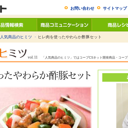
お問い合わせ
サイトマップ
人気商品のヒミツ
ヒレ肉を使ったやわらか酢豚セット
vol.11
「人気商品のヒミツ」ではコープCSネット開発商品・コー