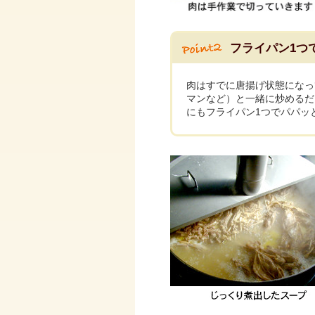
フライパン1つ
肉はすでに唐揚げ状態になっ
マンなど）と一緒に炒めるだ
にもフライパン1つでパパッ