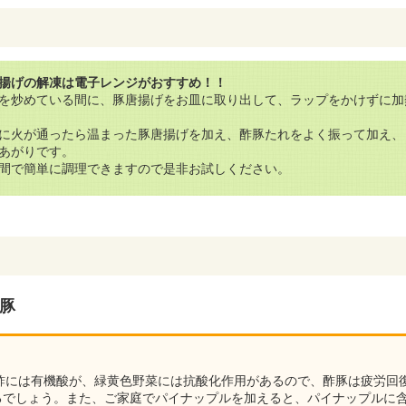
揚げの解凍は電子レンジがおすすめ！！
を炒めている間に、豚唐揚げをお皿に取り出して、ラップをかけずに加
）
に火が通ったら温まった豚唐揚げを加え、酢豚たれをよく振って加え、
あがりです。
間で簡単に調理できますので是非お試しください。
豚
、酢には有機酸が、緑黄色野菜には抗酸化作用があるので、酢豚は疲労回
るでしょう。また、ご家庭でパイナップルを加えると、パイナップルに