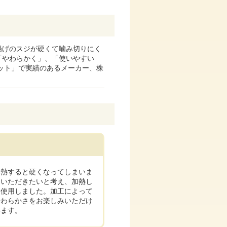
揚げのスジが硬くて噛み切りにく
「やわらかく」、「使いやすい
ット」で実績のあるメーカー、株
加熱すると硬くなってしまいま
ていただきたいと考え、加熱し
を使用しました。加工によって
やわらかさをお楽しみいただけ
います。