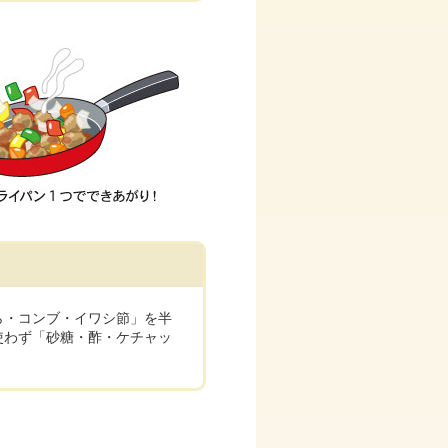
ら・コンブ・イワシ節」を半
使わず「砂糖・酢・ケチャッ