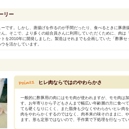
ーリー
ューです。しかし、唐揚げを作るのが手間だったり、食べるときに豚唐
せん。そこで、より多くの組合員さんに利用していただくために、肉は
トを2010年に開発しました。製造はそれまでも企画していた「酢豚セ
ハウを活かしています。
ヒレ肉ならではのやわらかさ
一般的に酢豚用の肉にはモモ肉が使われますが、モモ肉は
す。お年寄りから子どもさんまで幅広い年齢層の方に食べ
ても硬くなりにくく、また脂身も少なくやわらかいヒレ肉
肉をやわらかくするのではなく、肉本来の味そのままに、
ます。形も定形ではないので、手作業で下処理を行なって