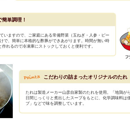
で簡単調理！
ていますので、ご家庭にある常備野菜（玉ねぎ・人参・ピー
けで、簡単に本格的な酢豚ができあがります。時間が無い時
と作れるので冷凍庫にストックしておくと便利です。
こだわりの詰まったオリジナルのたれ
たれは製造メーカー山彦自家製のたれを使用。「地鶏が
日間じっくりと煮出したスープをもとに、化学調味料は
プ」などで味を調整しています。